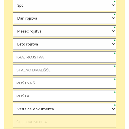
*
*
*
*
*
*
*
*
*