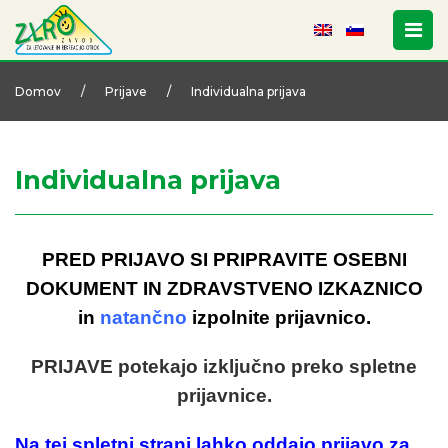
Domov
/
Prijave
/
Individualna prijava
Individualna prijava
PRED PRIJAVO SI PRIPRAVITE OSEBNI
DOKUMENT IN ZDRAVSTVENO IZKAZNICO
in
natančno
izpolnite prijavnico.
PRIJAVE potekajo izključno preko spletne
prijavnice.
Na tej spletni strani lahko oddajo prijavo za