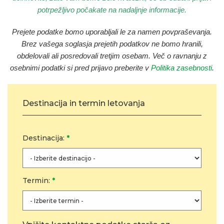
potrpežljivo počakate na nadaljnje informacije.
Prejete podatke bomo uporabljali le za namen povpraševanja
.
Brez vašega soglasja prejetih podatkov ne bomo hranili,
obdelovali ali posredovali tretjim osebam. Več o ravnanju z
osebnimi podatki si pred prijavo preberite v
Politika zasebnosti
.
Destinacija in termin letovanja
Destinacija:
*
Termin:
*