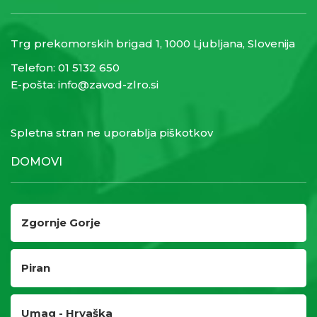
Trg prekomorskih brigad 1, 1000 Ljubljana, Slovenija
Telefon:
01 5132 650
E-pošta:
info@zavod-zlro.si
Spletna stran ne uporablja piškotkov
DOMOVI
Zgornje Gorje
Piran
Umag - Hrvaška