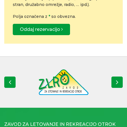
stran, družabno omrežje, radio, … ipd.).
Polja označena z
*
so obvezna.
Oddaj rezervacijo
ZAVOD ZA LETOVANJE IN REKREACIJO OTROK