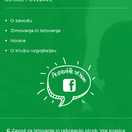
O zavodu
Zimovanja in letovanja
Novice
O Klubu vzgojiteljev
© Zavod za letovanje in rekreacijo otrok. Vse pravice