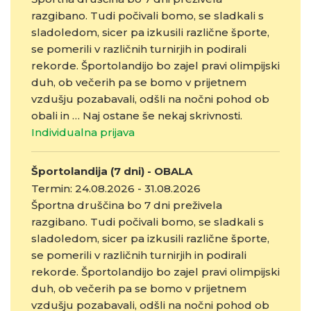
razgibano. Tudi počivali bomo, se sladkali s
sladoledom, sicer pa izkusili različne športe,
se pomerili v različnih turnirjih in podirali
rekorde. Športolandijo bo zajel pravi olimpijski
duh, ob večerih pa se bomo v prijetnem
vzdušju pozabavali, odšli na nočni pohod ob
obali in … Naj ostane še nekaj skrivnosti.
Individualna prijava
Športolandija (7 dni) - OBALA
Termin: 24.08.2026 - 31.08.2026
Športna druščina bo 7 dni preživela
razgibano. Tudi počivali bomo, se sladkali s
sladoledom, sicer pa izkusili različne športe,
se pomerili v različnih turnirjih in podirali
rekorde. Športolandijo bo zajel pravi olimpijski
duh, ob večerih pa se bomo v prijetnem
vzdušju pozabavali, odšli na nočni pohod ob