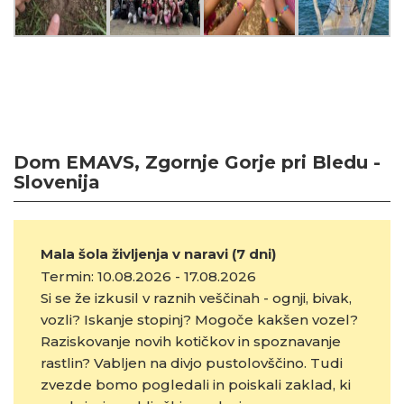
Dom EMAVS, Zgornje Gorje pri Bledu -
Slovenija
Mala šola življenja v naravi (7 dni)
Termin: 10.08.2026 - 17.08.2026
Si se že izkusil v raznih veščinah - ognji, bivak,
vozli? Iskanje stopinj? Mogoče kakšen vozel?
Raziskovanje novih kotičkov in spoznavanje
rastlin? Vabljen na divjo pustolovščino. Tudi
zvezde bomo pogledali in poiskali zaklad, ki