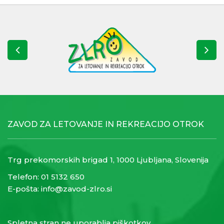
ZAVOD ZA LETOVANJE IN REKREACIJO OTROK
Trg prekomorskih brigad 1, 1000 Ljubljana, Slovenija
Telefon:
01 5132 650
E-pošta:
info@zavod-zlro.si
Spletna stran ne uporablja piškotkov