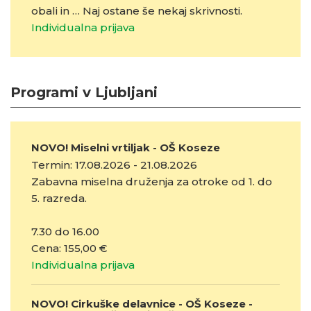
obali in … Naj ostane še nekaj skrivnosti.
Individualna prijava
Programi v Ljubljani
NOVO! Miselni vrtiljak - OŠ Koseze
Termin: 17.08.2026 - 21.08.2026
Zabavna miselna druženja za otroke od 1. do
5. razreda.
7.30 do 16.00
Cena: 155,00 €
Individualna prijava
NOVO! Cirkuške delavnice - OŠ Koseze -