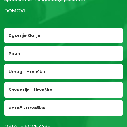
DOMOVI
Zgornje Gorje
Piran
Umag - Hrvaška
Savudrija - Hrvaška
Poreč - Hrvaška
OSTALE POVEZAVE