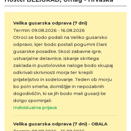
Velika gusarska odprava (7 dni)
Termin: 09.08.2026 - 16.08.2026
Otroci se bodo podali na Veliko gusarsko
odpravo, kjer bodo postali pogumni člani
gusarske posadke. Skozi zabavne igre,
ustvarjalne delavnice, iskanje skritega
zaklada in pustolovske naloge bodo skupaj
odkrivali skrivnosti morja ter krepili
prijateljstvo in sodelovanje. Teden ob morju
bo poln smeha, domišljije in nepozabnih
dogodivščin, ki se jih bodo mali gusarji še
dolgo spominjali.
Individualna prijava
Velika gusarska odprava (7 dni) - OBALA