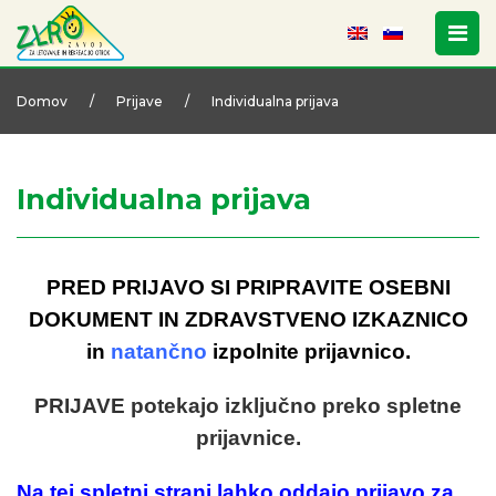
Domov
/
Prijave
/
Individualna prijava
Individualna prijava
PRED PRIJAVO SI PRIPRAVITE OSEBNI
DOKUMENT IN ZDRAVSTVENO IZKAZNICO
in
natančno
izpolnite prijavnico.
PRIJAVE potekajo izključno preko spletne
prijavnice.
Na tej spletni strani lahko oddajo prijavo za