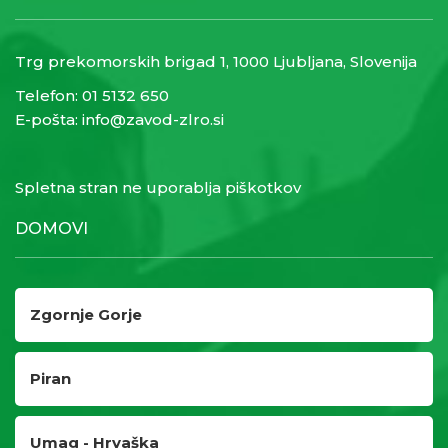
Trg prekomorskih brigad 1, 1000 Ljubljana, Slovenija
Telefon:
01 5132 650
E-pošta:
info@zavod-zlro.si
Spletna stran ne uporablja piškotkov
DOMOVI
Zgornje Gorje
Piran
Umag - Hrvaška