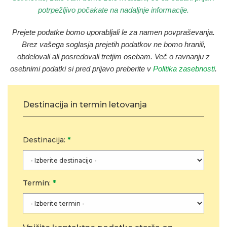
potrpežljivo počakate na nadaljnje informacije.
Prejete podatke bomo uporabljali le za namen povpraševanja
.
Brez vašega soglasja prejetih podatkov ne bomo hranili,
obdelovali ali posredovali tretjim osebam. Več o ravnanju z
osebnimi podatki si pred prijavo preberite v
Politika zasebnosti
.
Destinacija in termin letovanja
Destinacija:
*
Termin:
*