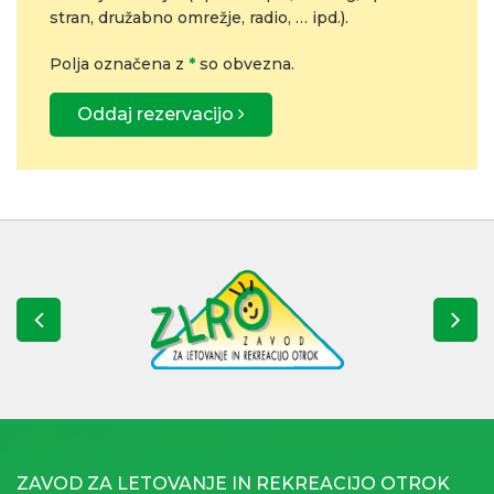
stran, družabno omrežje, radio, … ipd.).
Polja označena z
*
so obvezna.
Oddaj rezervacijo
ZAVOD ZA LETOVANJE IN REKREACIJO OTROK