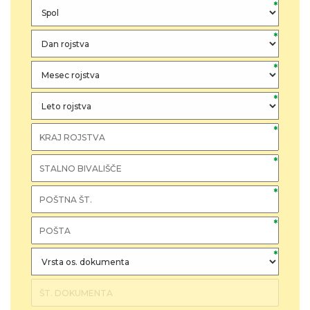
*
*
*
*
*
*
*
*
*