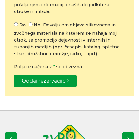
pošiljanjem informacij o naših dogodkih za
otroke in mlade.
Da
Ne
Dovoljujem objavo slikovnega in
zvočnega materiala na katerem se nahaja moj
otrok, za promocijo dejavnosti v internih in
zunanjih medijih (npr. časopis, katalog, spletna
stran, družabno omrežje, radio, … ipd.).
Polja označena z
*
so obvezna.
Oddaj rezervacijo