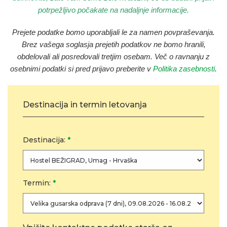
potrpežljivo počakate na nadaljnje informacije.
Prejete podatke bomo uporabljali le za namen povpraševanja
.
Brez vašega soglasja prejetih podatkov ne bomo hranili,
obdelovali ali posredovali tretjim osebam. Več o ravnanju z
osebnimi podatki si pred prijavo preberite v
Politika zasebnosti
.
Destinacija in termin letovanja
Destinacija:
*
Termin:
*