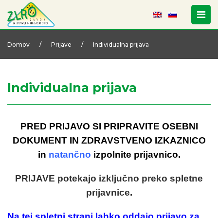
Domov
/
Prijave
/
Individualna prijava
Individualna prijava
PRED PRIJAVO SI PRIPRAVITE OSEBNI
DOKUMENT IN ZDRAVSTVENO IZKAZNICO
in
natančno
izpolnite prijavnico.
PRIJAVE potekajo izključno preko spletne
prijavnice.
Na tej spletni strani lahko oddajo prijavo za