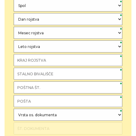
*
*
*
*
*
*
*
*
*