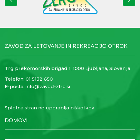
ZAVOD ZA LETOVANJE IN REKREACIJO OTROK
Trg prekomorskih brigad 1, 1000 Ljubljana, Slovenija
Telefon:
01 5132 650
E-pošta:
info@zavod-zlro.si
Spletna stran ne uporablja piškotkov
DOMOVI