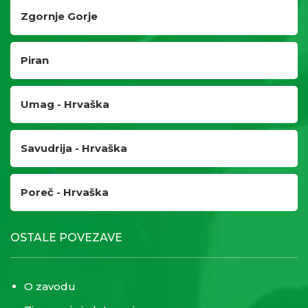
Zgornje Gorje
Piran
Umag - Hrvaška
Savudrija - Hrvaška
Poreč - Hrvaška
OSTALE POVEZAVE
O zavodu