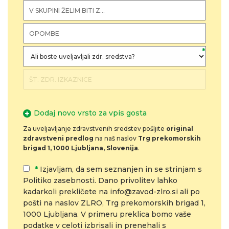
*
Dodaj novo vrsto za vpis gosta
Za uveljavljanje zdravstvenih sredstev pošljite
original
zdravstveni predlog
na naš naslov
Trg prekomorskih
brigad 1, 1000 Ljubljana, Slovenija
.
*
Izjavljam, da sem seznanjen in se strinjam s
Politiko zasebnosti. Dano privolitev lahko
kadarkoli prekličete na info@zavod-zlro.si ali po
pošti na naslov ZLRO, Trg prekomorskih brigad 1,
1000 Ljubljana. V primeru preklica bomo vaše
podatke v celoti izbrisali in prenehali s