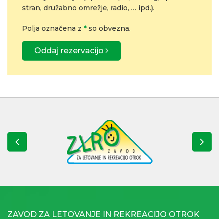
stran, družabno omrežje, radio, … ipd.).
Polja označena z
*
so obvezna.
Oddaj rezervacijo
ZAVOD ZA LETOVANJE IN REKREACIJO OTROK