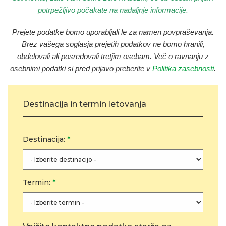
potrpežljivo počakate na nadaljnje informacije.
Prejete podatke bomo uporabljali le za namen povpraševanja
.
Brez vašega soglasja prejetih podatkov ne bomo hranili,
obdelovali ali posredovali tretjim osebam. Več o ravnanju z
osebnimi podatki si pred prijavo preberite v
Politika zasebnosti
.
Destinacija in termin letovanja
Destinacija:
*
Termin:
*