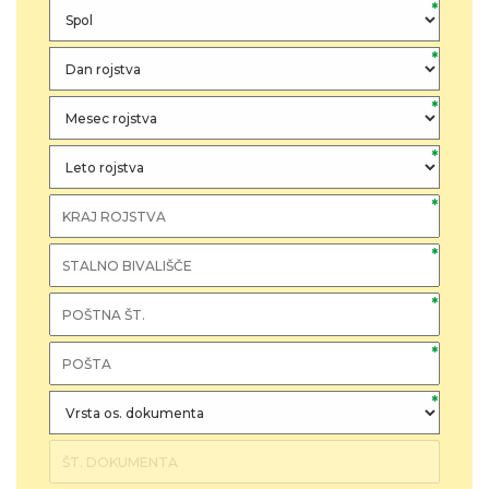
*
*
*
*
*
*
*
*
*