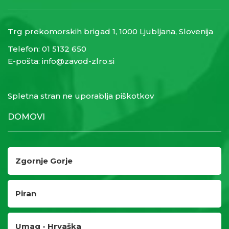
Trg prekomorskih brigad 1, 1000 Ljubljana, Slovenija
Telefon:
01 5132 650
E-pošta:
info@zavod-zlro.si
Spletna stran ne uporablja piškotkov
DOMOVI
Zgornje Gorje
Piran
Umag - Hrvaška