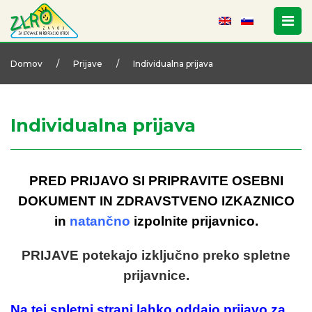
Domov
/
Prijave
/
Individualna prijava
Individualna prijava
PRED PRIJAVO SI PRIPRAVITE OSEBNI
DOKUMENT IN ZDRAVSTVENO IZKAZNICO
in
natančno
izpolnite prijavnico.
PRIJAVE potekajo izključno preko spletne
prijavnice.
Na tej spletni strani lahko oddajo prijavo za