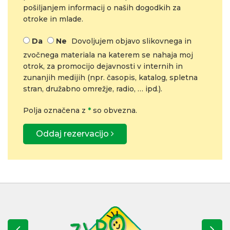
pošiljanjem informacij o naših dogodkih za
otroke in mlade.
Da
Ne
Dovoljujem objavo slikovnega in
zvočnega materiala na katerem se nahaja moj
otrok, za promocijo dejavnosti v internih in
zunanjih medijih (npr. časopis, katalog, spletna
stran, družabno omrežje, radio, … ipd.).
Polja označena z
*
so obvezna.
Oddaj rezervacijo