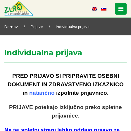
Domov
/
Prijave
/
Individualna prijava
Individualna prijava
PRED PRIJAVO SI PRIPRAVITE OSEBNI
DOKUMENT IN ZDRAVSTVENO IZKAZNICO
in
natančno
izpolnite prijavnico.
PRIJAVE potekajo izključno preko spletne
prijavnice.
Na tej spletni strani lahko oddajo prijavo za