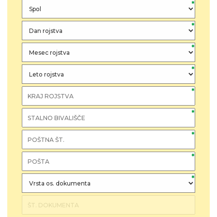
*
*
*
*
*
*
*
*
*