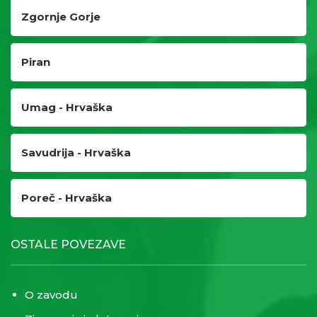
Zgornje Gorje
Piran
Umag - Hrvaška
Savudrija - Hrvaška
Poreč - Hrvaška
OSTALE POVEZAVE
O zavodu