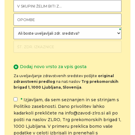
*
Dodaj novo vrsto za vpis gosta
Za uveljavljanje zdravstvenih sredstev pošljite
original
zdravstveni predlog
na naš naslov
Trg prekomorskih
brigad 1, 1000 Ljubljana, Slovenija
.
*
Izjavljam, da sem seznanjen in se strinjam s
Politiko zasebnosti. Dano privolitev lahko
kadarkoli prekličete na info@zavod-zlro.si ali po
pošti na naslov ZLRO, Trg prekomorskih brigad 1,
1000 Ljubljana. V primeru preklica bomo vaše
podatke v celoti izbrisali in prenehali s