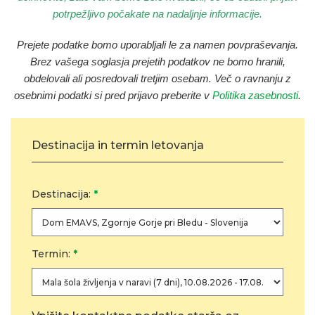
potrpežljivo počakate na nadaljnje informacije.
Prejete podatke bomo uporabljali le za namen povpraševanja
.
Brez vašega soglasja prejetih podatkov ne bomo hranili,
obdelovali ali posredovali tretjim osebam. Več o ravnanju z
osebnimi podatki si pred prijavo preberite v
Politika zasebnosti
.
Destinacija in termin letovanja
Destinacija:
*
Termin:
*