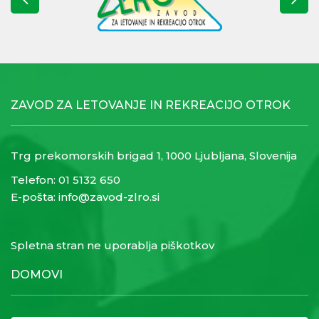
ZAVOD ZA LETOVANJE IN REKREACIJO OTROK
Trg prekomorskih brigad 1, 1000 Ljubljana, Slovenija
Telefon:
01 5132 650
E-pošta:
info@zavod-zlro.si
Spletna stran ne uporablja piškotkov
DOMOVI