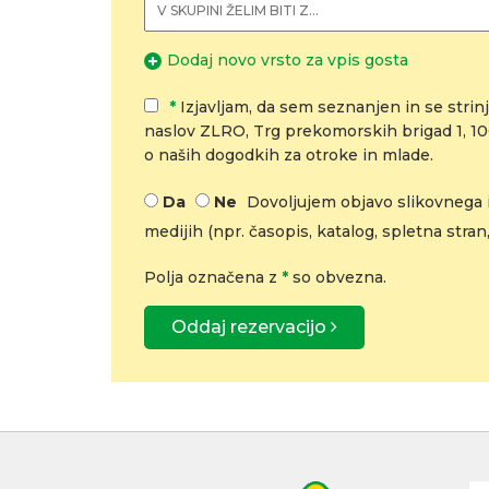
Dodaj novo vrsto za vpis gosta
*
Izjavljam, da sem seznanjen in se strinj
naslov ZLRO, Trg prekomorskih brigad 1, 100
o naših dogodkih za otroke in mlade.
Da
Ne
Dovoljujem objavo slikovnega i
medijih (npr. časopis, katalog, spletna stran,
Polja označena z
*
so obvezna.
Oddaj rezervacijo