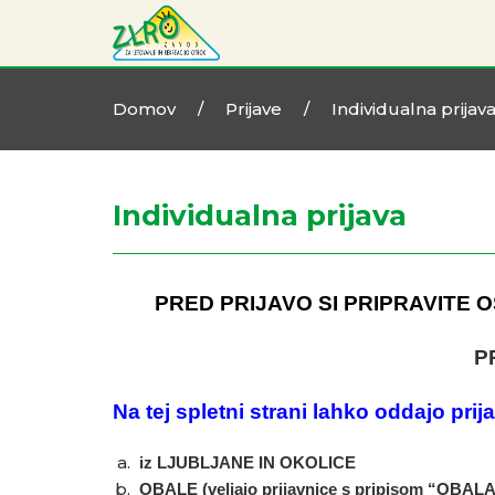
Domov
/
Prijave
/
Individualna prijav
Individualna prijava
PRED PRIJAVO SI PRIPRAVITE 
PR
Na tej spletni strani lahko oddajo prijav
iz LJUBLJANE IN OKOLICE
OBALE (veljajo prijavnice s pripisom “OBAL