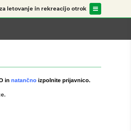
a letovanje in rekreacijo otrok
O in
natančno
izpolnite prijavnico.
ce.