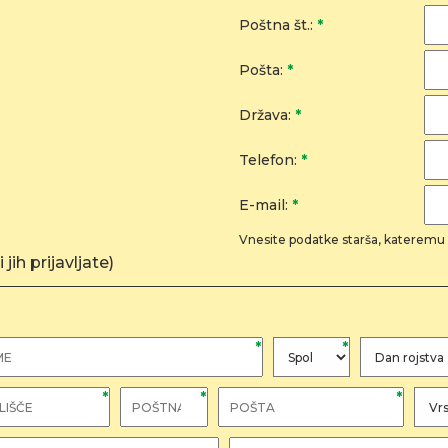
Poštna št.:
*
Pošta:
*
Država:
*
Telefon:
*
E-mail:
*
Vnesite podatke starša, kateremu 
jih prijavljate)
*
*
*
*
*