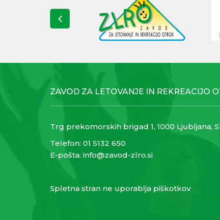
ZAVOD ZA LETOVANJE IN REKREACIJO 
Trg prekomorskih brigad 1, 1000 Ljubljana, S
Telefon:
01 5132 650
E-pošta:
info@zavod-zlro.si
Spletna stran ne uporablja piškotkov