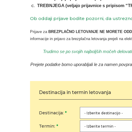
TREBNJEGA (veljajo prijavnice s pripisom “
Ob oddaji prijave bodite pozorni, da ustrezn
Prijave za
BREZPLAČNO LETOVANJE NE MORETE ODDATI TU
informacije in prijavo za brezplačna letovanja prejeli na ele
Trudimo se po svojih najboljših močeh delovati 
Prejete podatke bomo uporabljali le za namen povpr
Destinacija in termin letovanja
Destinacija:
*
Termin:
*