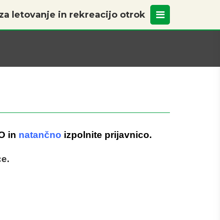
a letovanje in rekreacijo otrok
O in
natančno
izpolnite prijavnico.
ce.