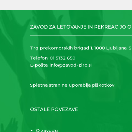
ZAVOD ZA LETOVANJE IN REKREACIJO 
Trg prekomorskih brigad 1, 1000 Ljubljana, S
Telefon:
01 5132 650
E-pošta:
info@zavod-zlro.si
Spletna stran ne uporablja piškotkov
OSTALE POVEZAVE
O zavodu