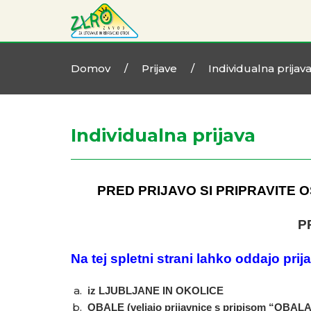
Domov
/
Prijave
/
Individualna prijav
Individualna prijava
PRED PRIJAVO SI PRIPRAVITE 
PR
Na tej spletni strani lahko oddajo prijav
iz LJUBLJANE IN OKOLICE
OBALE (veljajo prijavnice s pripisom “OBAL