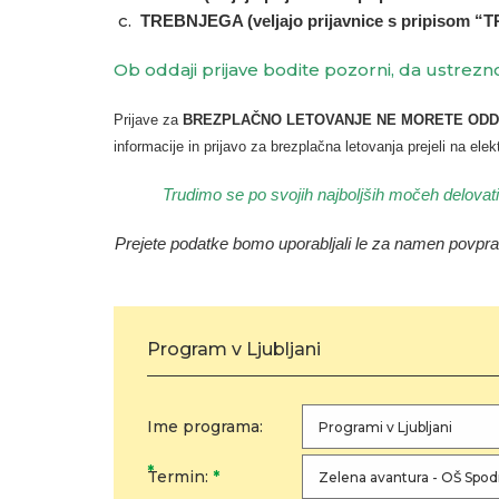
TREBNJEGA (veljajo prijavnice s pripisom “
Ob oddaji prijave bodite pozorni, da ustrezn
Prijave za
BREZPLAČNO LETOVANJE NE MORETE ODDATI TU
informacije in prijavo za brezplačna letovanja prejeli na ele
Trudimo se po svojih najboljših močeh delovati 
Prejete podatke bomo uporabljali le za namen povpr
Program v Ljubljani
Ime programa:
*
Termin:
*