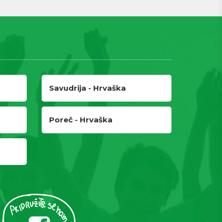
Savudrija - Hrvaška
Poreč - Hrvaška