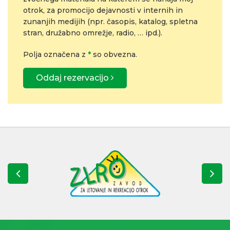
otrok, za promocijo dejavnosti v internih in
zunanjih medijih (npr. časopis, katalog, spletna
stran, družabno omrežje, radio, … ipd.).
Polja označena z
*
so obvezna.
Oddaj rezervacijo