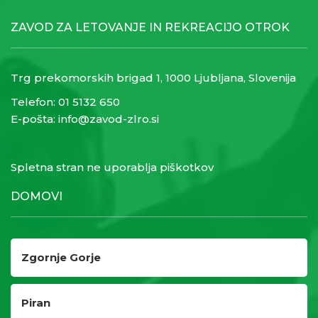
ZAVOD ZA LETOVANJE IN REKREACIJO OTROK
Trg prekomorskih brigad 1, 1000 Ljubljana, Slovenija
Telefon:
01 5132 650
E-pošta:
info@zavod-zlro.si
Spletna stran ne uporablja piškotkov
DOMOVI
Zgornje Gorje
Piran