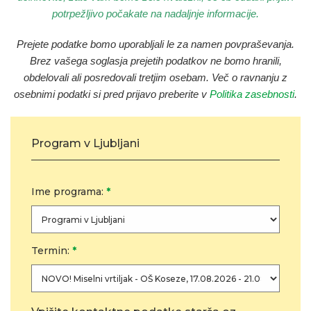
potrpežljivo počakate na nadaljnje informacije.
Prejete podatke bomo uporabljali le za namen povpraševanja
.
Brez vašega soglasja prejetih podatkov ne bomo hranili,
obdelovali ali posredovali tretjim osebam. Več o ravnanju z
osebnimi podatki si pred prijavo preberite v
Politika zasebnosti
.
Program v Ljubljani
Ime programa:
*
Termin:
*