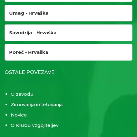
Umag - Hrvaška
Savudrija - Hrvaška
Poreč - Hrvaška
OSTALE POVEZAVE
O zavodu
Zimovanja in letovanja
Novice
O Klubu vzgojiteljev