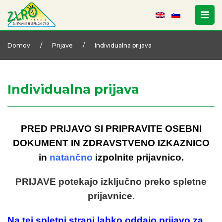
Domov
/
Prijave
/
Individualna prijava
Individualna prijava
PRED PRIJAVO SI PRIPRAVITE OSEBNI
DOKUMENT IN ZDRAVSTVENO IZKAZNICO
in
natančno
izpolnite prijavnico.
PRIJAVE potekajo izključno preko spletne
prijavnice.
Na tej spletni strani lahko oddajo prijavo za