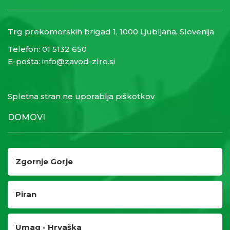
Trg prekomorskih brigad 1, 1000 Ljubljana, Slovenija
Telefon:
01 5132 650
E-pošta:
info@zavod-zlro.si
Spletna stran ne uporablja piškotkov
DOMOVI
Zgornje Gorje
Piran
Umag - Hrvaška