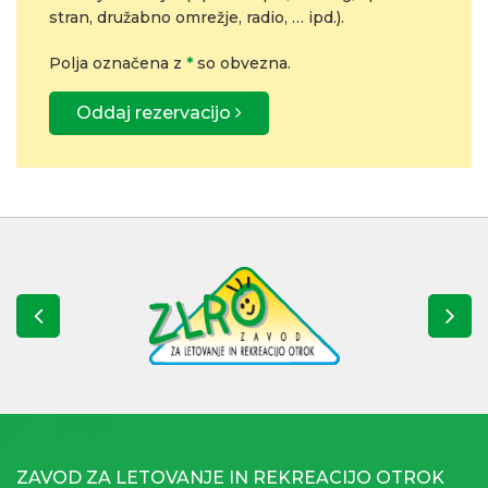
stran, družabno omrežje, radio, … ipd.).
Polja označena z
*
so obvezna.
Oddaj rezervacijo
ZAVOD ZA LETOVANJE IN REKREACIJO OTROK