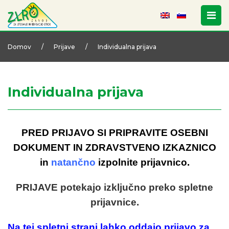
Domov
/
Prijave
/
Individualna prijava
Individualna prijava
PRED PRIJAVO SI PRIPRAVITE OSEBNI
DOKUMENT IN ZDRAVSTVENO IZKAZNICO
in
natančno
izpolnite prijavnico.
PRIJAVE potekajo izključno preko spletne
prijavnice.
Na tej spletni strani lahko oddajo prijavo za