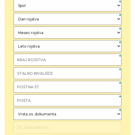
*
*
*
*
*
*
*
*
*