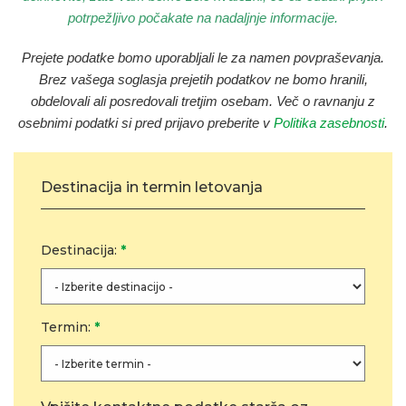
potrpežljivo počakate na nadaljnje informacije.
Prejete podatke bomo uporabljali le za namen povpraševanja
.
Brez vašega soglasja prejetih podatkov ne bomo hranili,
obdelovali ali posredovali tretjim osebam. Več o ravnanju z
osebnimi podatki si pred prijavo preberite v
Politika zasebnosti
.
Destinacija in termin letovanja
Destinacija:
*
Termin:
*