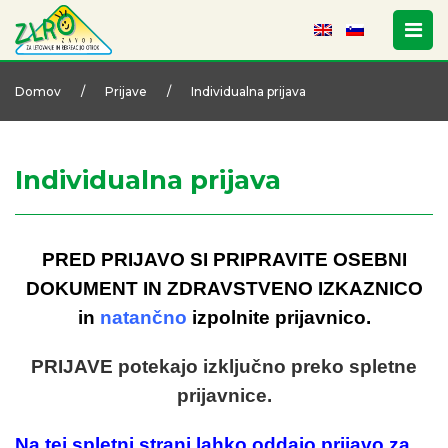
Domov
/
Prijave
/
Individualna prijava
Individualna prijava
PRED PRIJAVO SI PRIPRAVITE OSEBNI
DOKUMENT IN ZDRAVSTVENO IZKAZNICO
in
natančno
izpolnite prijavnico.
PRIJAVE potekajo izključno preko spletne
prijavnice.
Na tej spletni strani lahko oddajo prijavo za