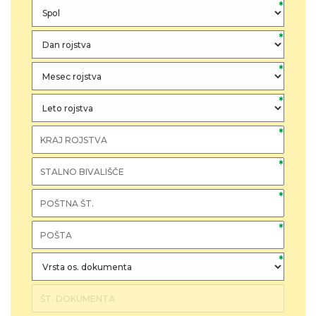
*
*
*
*
*
*
*
*
*