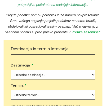
potrpežljivo počakate na nadaljnje informacije.
Prejete podatke bomo uporabljali le za namen povpraševanja
.
Brez vašega soglasja prejetih podatkov ne bomo hranili,
obdelovali ali posredovali tretjim osebam. Več o ravnanju z
osebnimi podatki si pred prijavo preberite v
Politika zasebnosti
.
Destinacija in termin letovanja
Destinacija:
*
Termin:
*