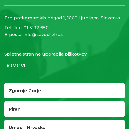
Trg prekomorskih brigad 1, 1000 Ljubljana, Slovenija
Telefon:
01 5132 650
E-pošta:
info@zavod-zlro.si
Spletna stran ne uporablja piškotkov
DOMOVI
Zgornje Gorje
Piran
Umag - Hrvaška