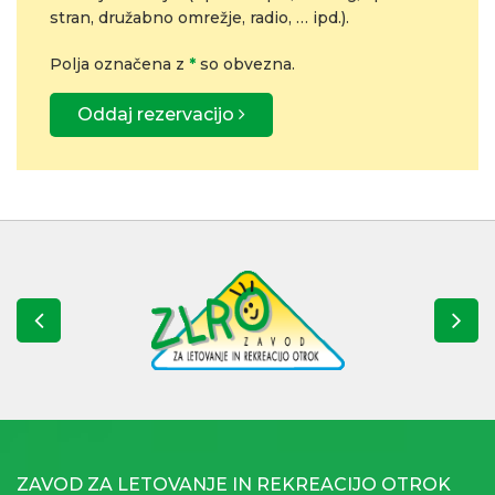
stran, družabno omrežje, radio, … ipd.).
Polja označena z
*
so obvezna.
Oddaj rezervacijo
ZAVOD ZA LETOVANJE IN REKREACIJO OTROK