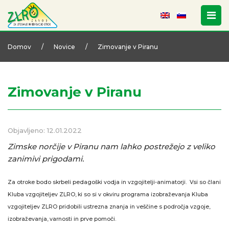
Domov
/
Novice
/
Zimovanje v Piranu
Zimovanje v Piranu
Objavljeno: 12.01.2022
Zimske norčije v Piranu nam lahko postrežejo z veliko
zanimivi prigodami.
Za otroke bodo skrbeli pedagoški vodja in vzgojitelji-animatorji. Vsi so člani
Kluba vzgojiteljev ZLRO, ki so si v okviru programa izobraževanja Kluba
vzgojiteljev ZLRO pridobili ustrezna znanja in veščine s področja vzgoje,
izobraževanja, varnosti in prve pomoči.