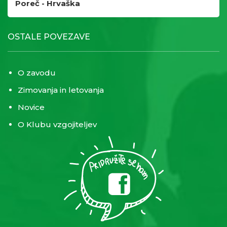
Poreč - Hrvaška
OSTALE POVEZAVE
O zavodu
Zimovanja in letovanja
Novice
O Klubu vzgojiteljev