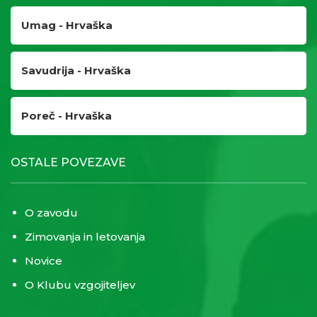
Umag - Hrvaška
Savudrija - Hrvaška
Poreč - Hrvaška
OSTALE POVEZAVE
O zavodu
Zimovanja in letovanja
Novice
O Klubu vzgojiteljev