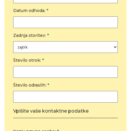
Datum odhoda:
*
Zadnja storitev:
*
Število otrok:
*
Število odraslih:
*
Vpišite vaše kontaktne podatke