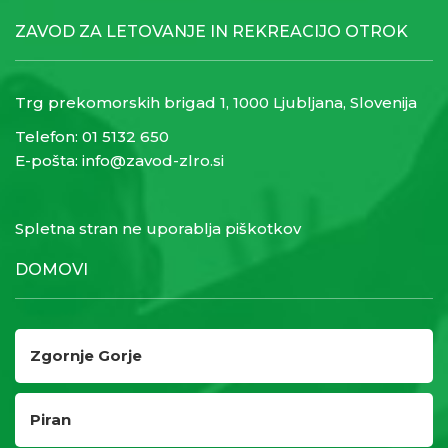
ZAVOD ZA LETOVANJE IN REKREACIJO OTROK
Trg prekomorskih brigad 1, 1000 Ljubljana, Slovenija
Telefon:
01 5132 650
E-pošta:
info@zavod-zlro.si
Spletna stran ne uporablja piškotkov
DOMOVI
Zgornje Gorje
Piran