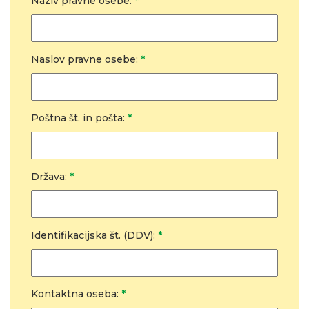
Naziv pravne osebe:
*
Naslov pravne osebe:
*
Poštna št. in pošta:
*
Država:
*
Identifikacijska št. (DDV):
*
Kontaktna oseba:
*