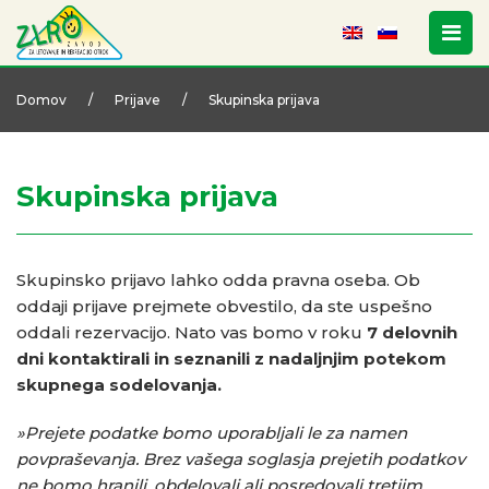
Domov
/
Prijave
/
Skupinska prijava
Skupinska prijava
Skupinsko prijavo lahko odda pravna oseba. Ob
oddaji prijave prejmete obvestilo, da ste uspešno
oddali rezervacijo. Nato vas bomo v roku
7 delovnih
dni kontaktirali in seznanili z nadaljnjim potekom
skupnega sodelovanja.
»Prejete podatke bomo uporabljali le za namen
povpraševanja. Brez vašega soglasja prejetih podatkov
ne bomo hranili, obdelovali ali posredovali tretjim