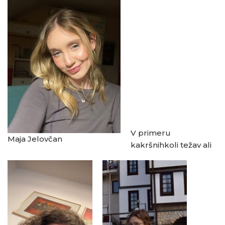
V primeru
Maja Jelovčan
kakršnihkoli težav ali