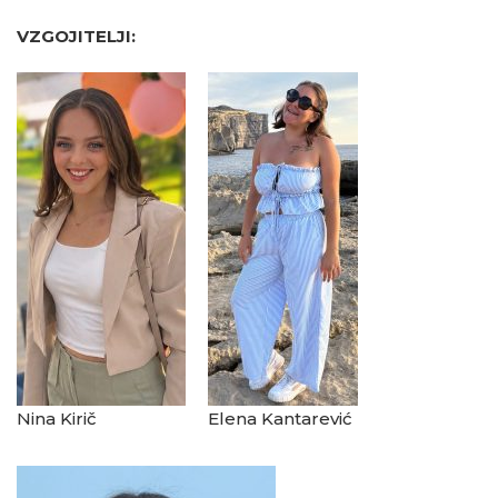
VZGOJITELJI:
Nina Kirič
Elena Kantarević