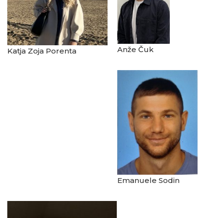
Anže Čuk
Katja Zoja Porenta
Emanuele Sodin