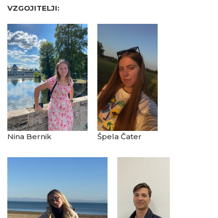
VZGOJITELJI:
Nina Bernik
Špela Čater