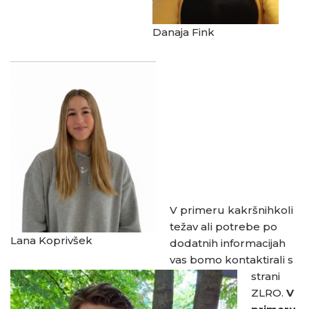
Danaja Fink
V primeru kakršnihkoli
težav ali potrebe po
Lana Koprivšek
dodatnih informacijah
vas bomo kontaktirali s
strani
ZLRO.
V