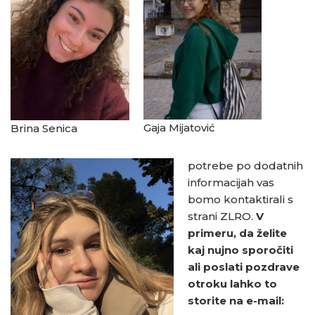
Gaja Mijatović
Brina Senica
potrebe po dodatnih
informacijah vas
bomo kontaktirali s
strani ZLRO.
V
primeru, da želite
kaj nujno sporočiti
ali poslati pozdrave
otroku lahko to
storite na e-mail: