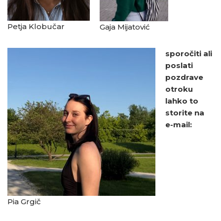
Petja Klobučar
Gaja Mijatović
sporočiti ali
poslati
pozdrave
otroku
lahko to
storite na
e-mail:
Pia Grgič