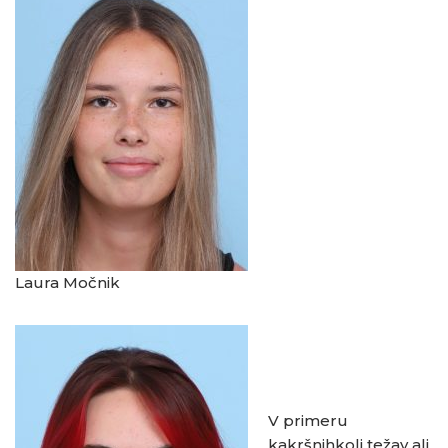
Laura Močnik
V primeru
kakršnihkoli težav ali