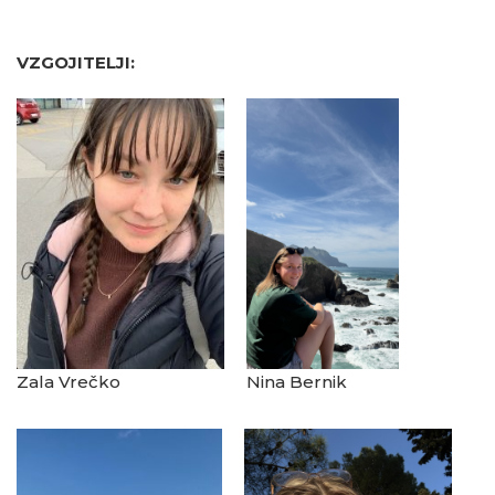
VZGOJITELJI:
Zala Vrečko
Nina Bernik