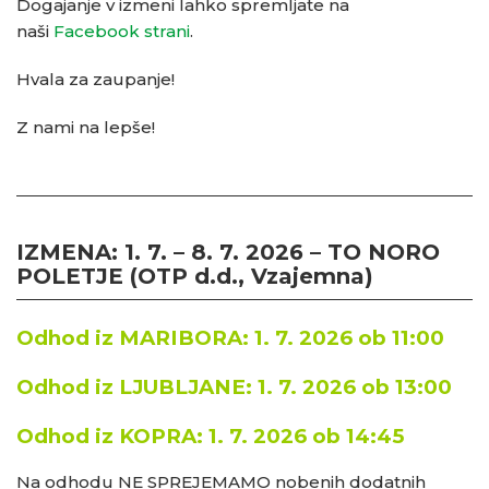
Dogajanje v izmeni lahko spremljate na
naši
Facebook strani
.
Hvala za zaupanje!
Z nami na lepše!
IZMENA:
1. 7. – 8. 7. 2026 – TO NORO
POLETJE (OTP d.d., Vzajemna)
Odhod iz MARIBORA:
1. 7. 2026 ob
11:00
Odhod iz LJUBLJANE:
1. 7. 2026
ob
13:00
Odhod iz KOPRA:
1. 7. 2026
ob
14:45
Na odhodu NE SPREJEMAMO nobenih dodatnih