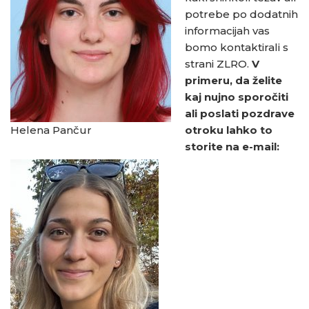
potrebe po dodatnih
informacijah vas
bomo kontaktirali s
strani ZLRO.
V
primeru, da želite
kaj nujno sporočiti
ali poslati pozdrave
Helena Pančur
otroku lahko to
storite na e-mail: