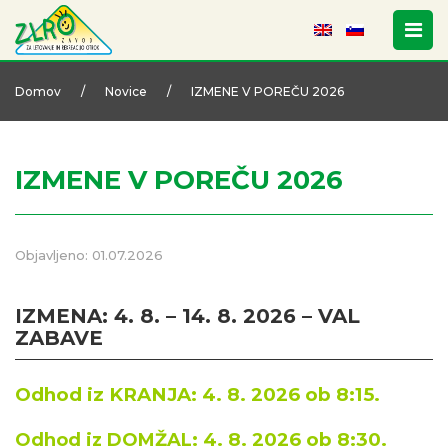
Domov
/
Novice
/
IZMENE V POREČU 2026
IZMENE V POREČU 2026
Objavljeno: 01.07.2026
IZMENA:
4. 8.
– 14. 8. 2026 – VAL
ZABAVE
Odhod iz KRANJA: 4. 8. 2026 ob
8:15.
4. 8. 2026 ob
8:30.
Odhod iz DOMŽAL: