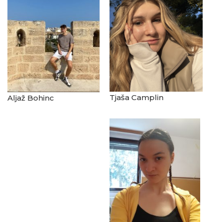
Tjaša Camplin
Aljaž Bohinc