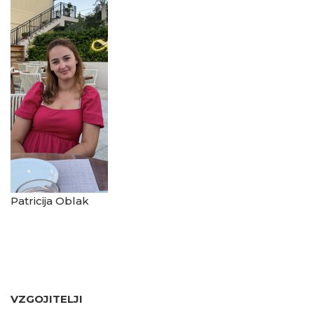
Patricija Oblak
VZGOJITELJI