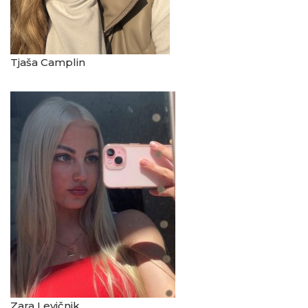
Tjaša Camplin
Zara Levičnik