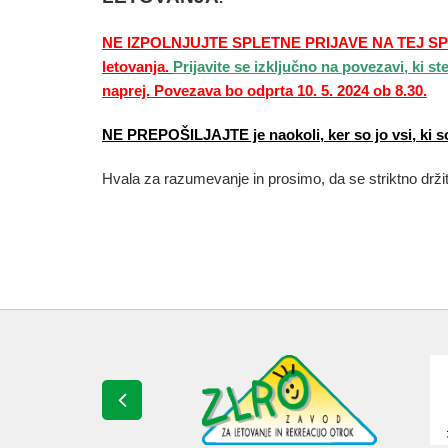
NE IZPOLNJUJTE SPLETNE PRIJAVE NA TEJ SPLE
letovanja.
Prijavite se izključno na povezavi, ki st
naprej. Povezava bo odprta 10. 5. 2024 ob 8.30.
NE PREPOŠILJAJTE je naokoli, ker so jo vsi, ki so
Hvala za razumevanje in prosimo, da se striktno držite