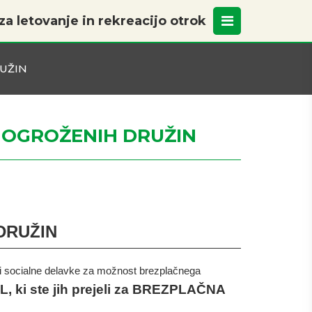
a letovanje in rekreacijo otrok
UŽIN
 OGROŽENIH DRUŽIN
DRUŽIN
rani socialne delavke za možnost brezplačnega
L, ki ste jih prejeli za BREZPLAČNA