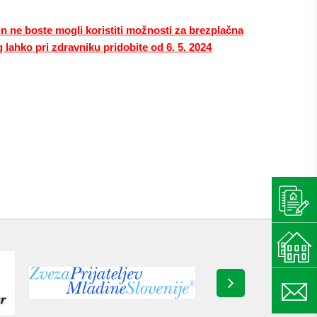
oste mogli koristiti možnosti za brezplačna
lahko pri zdravniku pridobite od 6. 5. 2024