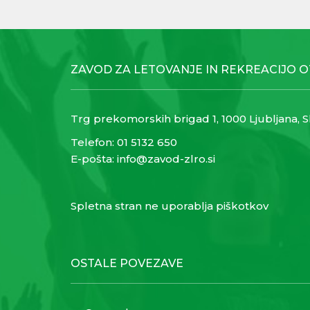
ZAVOD ZA LETOVANJE IN REKREACIJO 
Trg prekomorskih brigad 1, 1000 Ljubljana, S
Telefon:
01 5132 650
E-pošta:
info@zavod-zlro.si
Spletna stran ne uporablja piškotkov
OSTALE POVEZAVE