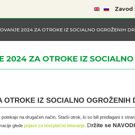
Zavod z
OVANJE 2024 ZA OTROKE IZ SOCIALNO OGROŽENIH DR
 2024 ZA OTROKE IZ SOCIALNO
 OTROKE IZ SOCIALNO OGROŽENIH 
, potekajo na drugačen način. Starši otrok, ki so bili predlagani s st
D
ržite se NAVODI
rmacije glede
prijave za brezplačno letovanje.