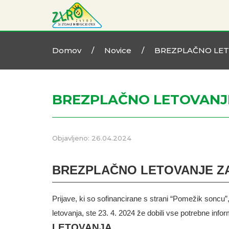
Domov
/
Novice
/
BREZPLAČNO LET
BREZPLAČNO LETOVANJE
Objavljeno: 26.04.2024
BREZPLAČNO LETOVANJE ZA
Prijave, ki so sofinancirane s strani “Pomežik soncu”
letovanja, ste 23. 4. 2024 že dobili vse potrebne info
LETOVANJA
.