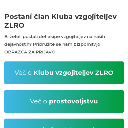
Postani član Kluba vzgojiteljev
ZLRO
Bi želeli postati del ekipe vzgojiteljev na naših
dejavnostih? Pridružite se nam z izpolnitvijo
OBRAZCA ZA PRIJAVO.
Več o
Klubu vzgojiteljev ZLRO
Več o
prostovoljstvu