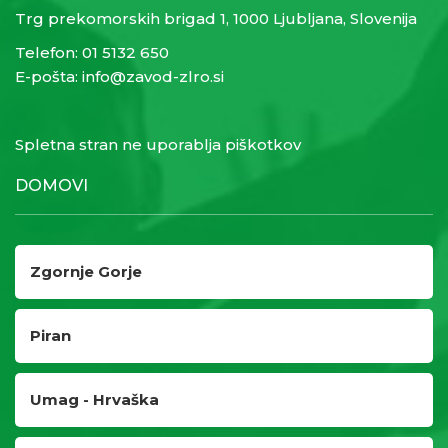
Trg prekomorskih brigad 1, 1000 Ljubljana, Slovenija
Telefon:
01 5132 650
E-pošta:
info@zavod-zlro.si
Spletna stran ne uporablja piškotkov
DOMOVI
Zgornje Gorje
Piran
Umag - Hrvaška