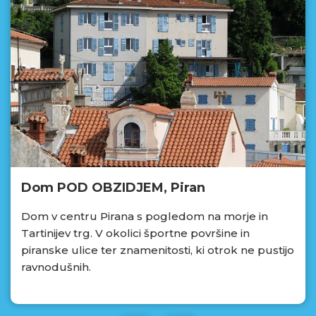
Dom POD OBZIDJEM, Piran
Dom v centru Pirana s pogledom na morje in
Tartinijev trg. V okolici športne površine in
piranske ulice ter znamenitosti, ki otrok ne pustijo
ravnodušnih.