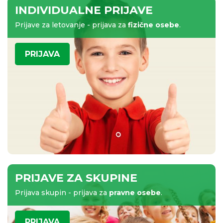
INDIVIDUALNE PRIJAVE
Prijave za letovanje - prijava za
fizične osebe
.
PRIJAVA
PRIJAVE ZA SKUPINE
Prijava skupin - prijava za
pravne osebe
.
PRIJAVA