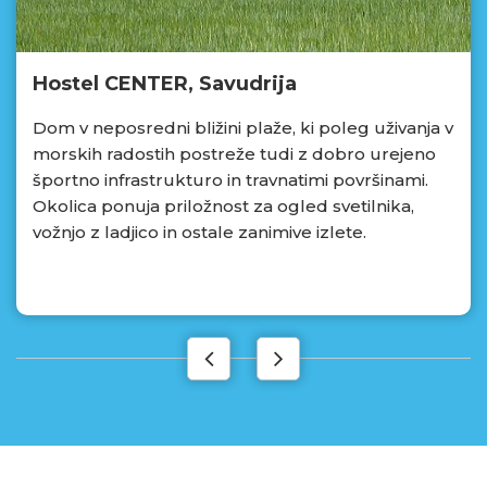
Hostel CENTER, Savudrija
Dom v neposredni bližini plaže, ki poleg uživanja v
morskih radostih postreže tudi z dobro urejeno
športno infrastrukturo in travnatimi površinami.
Okolica ponuja priložnost za ogled svetilnika,
vožnjo z ladjico in ostale zanimive izlete.