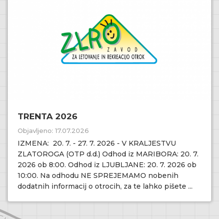
TRENTA 2026
Objavljeno: 17.07.2026
IZMENA: 20. 7. - 27. 7. 2026 - V KRALJESTVU
ZLATOROGA (OTP d.d.) Odhod iz MARIBORA: 20. 7.
2026 ob 8:00. Odhod iz LJUBLJANE: 20. 7. 2026 ob
10:00. Na odhodu NE SPREJEMAMO nobenih
dodatnih informacij o otrocih, za te lahko pišete ...