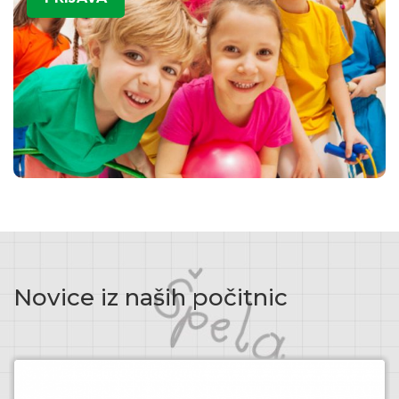
Novice iz naših počitnic