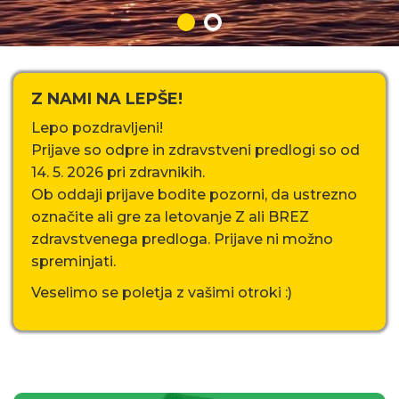
Z NAMI NA LEPŠE!
Lepo pozdravljeni!
Prijave so odpre in zdravstveni predlogi so od
14. 5. 2026 pri zdravnikih.
Ob oddaji prijave bodite pozorni, da ustrezno
označite ali gre za letovanje Z ali BREZ
zdravstvenega predloga. Prijave ni možno
spreminjati.
Veselimo se poletja z vašimi otroki :)