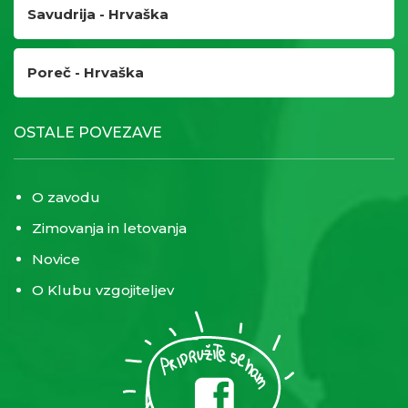
Savudrija - Hrvaška
Poreč - Hrvaška
OSTALE POVEZAVE
O zavodu
Zimovanja in letovanja
Novice
O Klubu vzgojiteljev